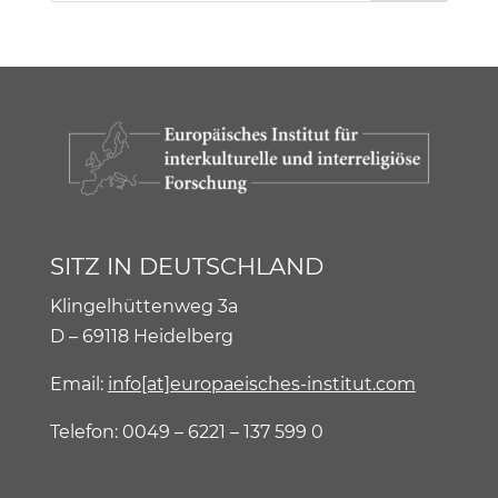
SITZ IN DEUTSCHLAND
Klingelhüttenweg 3a
D – 69118 Heidelberg
Email:
info[at]europaeisches-institut.com
Telefon: 0049 – 6221 – 137 599 0